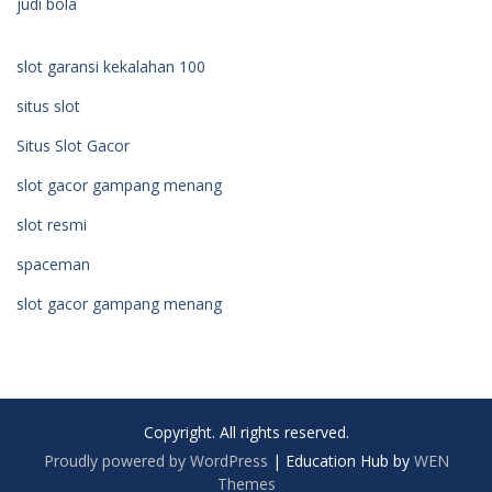
judi bola
slot garansi kekalahan 100
situs slot
Situs Slot Gacor
slot gacor gampang menang
slot resmi
spaceman
slot gacor gampang menang
Copyright. All rights reserved.
Proudly powered by WordPress
|
Education Hub by
WEN
Themes