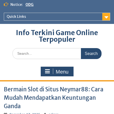
Skip
Notice:
ODG
to
content
Quick Links
Info Terkini Game Online
Terpopuler
Search
for:
Menu
Bermain Slot di Situs Neymar88: Cara
Mudah Mendapatkan Keuntungan
Ganda