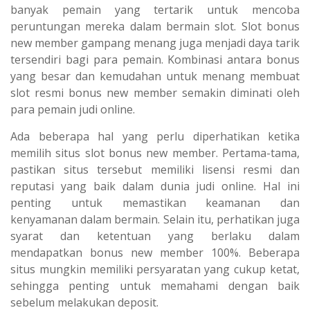
banyak pemain yang tertarik untuk mencoba
peruntungan mereka dalam bermain slot. Slot bonus
new member gampang menang juga menjadi daya tarik
tersendiri bagi para pemain. Kombinasi antara bonus
yang besar dan kemudahan untuk menang membuat
slot resmi bonus new member semakin diminati oleh
para pemain judi online.
Ada beberapa hal yang perlu diperhatikan ketika
memilih situs slot bonus new member. Pertama-tama,
pastikan situs tersebut memiliki lisensi resmi dan
reputasi yang baik dalam dunia judi online. Hal ini
penting untuk memastikan keamanan dan
kenyamanan dalam bermain. Selain itu, perhatikan juga
syarat dan ketentuan yang berlaku dalam
mendapatkan bonus new member 100%. Beberapa
situs mungkin memiliki persyaratan yang cukup ketat,
sehingga penting untuk memahami dengan baik
sebelum melakukan deposit.