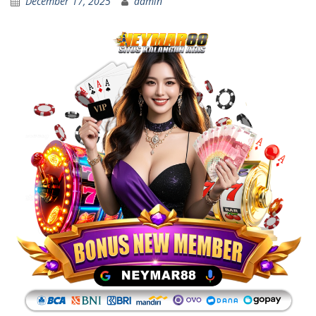
December 17, 2025
admin