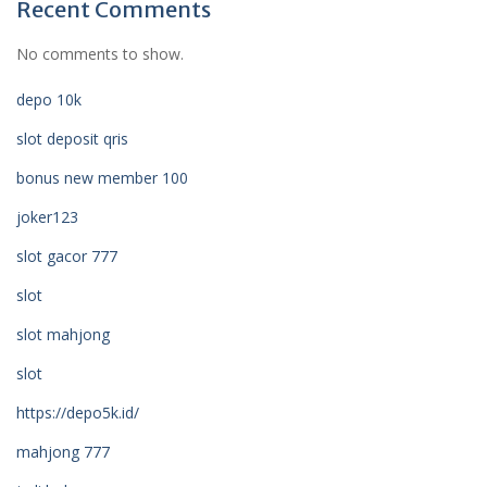
Recent Comments
No comments to show.
depo 10k
slot deposit qris
bonus new member 100
joker123
slot gacor 777
slot
slot mahjong
slot
https://depo5k.id/
mahjong 777