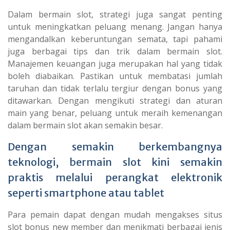
Dalam bermain slot, strategi juga sangat penting
untuk meningkatkan peluang menang. Jangan hanya
mengandalkan keberuntungan semata, tapi pahami
juga berbagai tips dan trik dalam bermain slot.
Manajemen keuangan juga merupakan hal yang tidak
boleh diabaikan. Pastikan untuk membatasi jumlah
taruhan dan tidak terlalu tergiur dengan bonus yang
ditawarkan. Dengan mengikuti strategi dan aturan
main yang benar, peluang untuk meraih kemenangan
dalam bermain slot akan semakin besar.
Dengan semakin berkembangnya
teknologi, bermain slot kini semakin
praktis melalui perangkat elektronik
seperti smartphone atau tablet
Para pemain dapat dengan mudah mengakses situs
slot bonus new member dan menikmati berbagai jenis