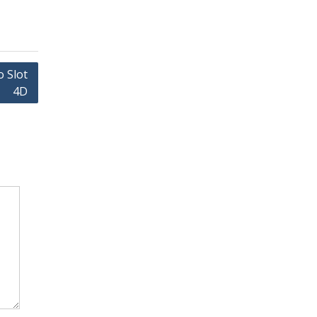
 Slot
4D