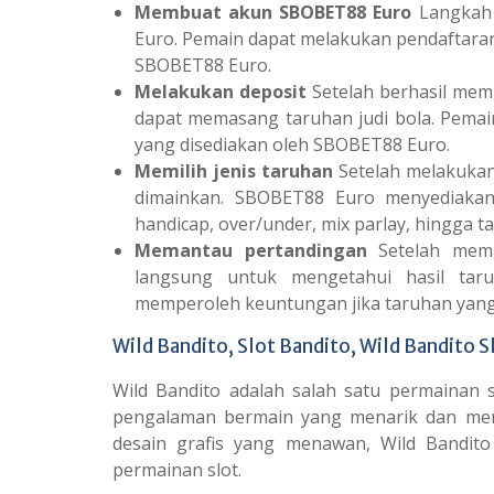
Membuat akun SBOBET88 Euro
Langkah 
Euro. Pemain dapat melakukan pendaftaran
SBOBET88 Euro.
Melakukan deposit
Setelah berhasil mem
dapat memasang taruhan judi bola. Pemai
yang disediakan oleh SBOBET88 Euro.
Memilih jenis taruhan
Setelah melakukan 
dimainkan. SBOBET88 Euro menyediakan 
handicap, over/under, mix parlay, hingga ta
Memantau pertandingan
Setelah mema
langsung untuk mengetahui hasil tar
memperoleh keuntungan jika taruhan yan
Wild Bandito, Slot Bandito, Wild Bandito S
Wild Bandito adalah salah satu permainan 
pengalaman bermain yang menarik dan mena
desain grafis yang menawan, Wild Bandito
permainan slot.