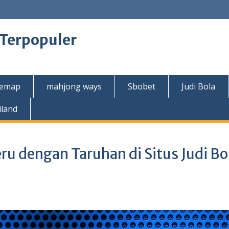
 Terpopuler
temap
mahjong ways
Sbobet
Judi Bola
iland
ru dengan Taruhan di Situs Judi Bo