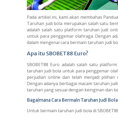
Pada artikel ini, kami akan membahas Pandu
Taruhan judi bola merupakan salah satu bent
adalah salah satu platform taruhan judi on
untuk para penggemar olahraga. Dengan ada
dalam mengenai cara bermain taruhan judi bo
Apa itu SBOBET88 Euro?
SBOBET88 Euro adalah salah satu platform
taruhan judi bola untuk para penggemar olah
perjudian online dan telah menjadi pilihan
Dengan adanya berbagai macam taruhan judi 
taruhan yang sesuai dengan keinginan dan 
Bagaimana Cara Bermain Taruhan Judi Bol
Untuk bermain taruhan judi bola di SBOBET88