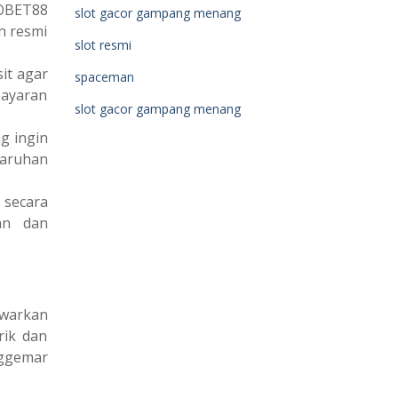
BOBET88
slot gacor gampang menang
n resmi
slot resmi
it agar
spaceman
bayaran
slot gacor gampang menang
g ingin
taruhan
secara
an dan
awarkan
rik dan
nggemar