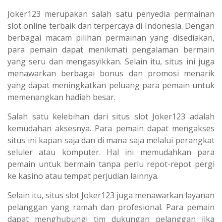
Joker123 merupakan salah satu penyedia permainan
slot online terbaik dan terpercaya di Indonesia. Dengan
berbagai macam pilihan permainan yang disediakan,
para pemain dapat menikmati pengalaman bermain
yang seru dan mengasyikkan. Selain itu, situs ini juga
menawarkan berbagai bonus dan promosi menarik
yang dapat meningkatkan peluang para pemain untuk
memenangkan hadiah besar.
Salah satu kelebihan dari situs slot Joker123 adalah
kemudahan aksesnya. Para pemain dapat mengakses
situs ini kapan saja dan di mana saja melalui perangkat
seluler atau komputer. Hal ini memudahkan para
pemain untuk bermain tanpa perlu repot-repot pergi
ke kasino atau tempat perjudian lainnya.
Selain itu, situs slot Joker123 juga menawarkan layanan
pelanggan yang ramah dan profesional. Para pemain
dapat menghubungi tim dukungan pelanggan jika