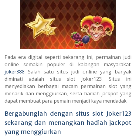
Pada era digital seperti sekarang ini, permainan judi
online semakin populer di kalangan masyarakat.
joker388
Salah satu situs judi online yang banyak
diminati adalah situs slot Joker123. Situs ini
menyediakan berbagai macam permainan slot yang
menarik dan menggiurkan, serta hadiah jackpot yang
dapat membuat para pemain menjadi kaya mendadak.
Bergabunglah dengan situs slot Joker123
sekarang dan menangkan hadiah jackpot
yang menggiurkan