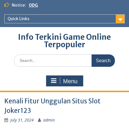
Skip
Notice:
ODG
to
content
Quick Links
Info Terkini Game Online
Terpopuler
Search
for:
Menu
Kenali Fitur Unggulan Situs Slot
Joker123
July 31, 2024
admin