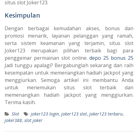
situs slot Joker123.
Kesimpulan
Dengan berbagai kemudahan akses, bonus dan
promosi menarik, layanan pelanggan yang ramah,
serta sistem keamanan yang terjamin, situs slot
Joker123 merupakan pilihan terbaik bagi para
penggemar permainan slot online.
depo 25 bonus 25
Jadi tunggu apalagi? Bergabunglah sekarang dan raih
kesempatan untuk memenangkan hadiah jackpot yang
menggiurkan. Semoga artikel ini membantu Anda
untuk menemukan situs slot terbaik dan
memenangkan hadiah jackpot yang menggiurkan.
Terima kasih.
Slot
joker123 login
,
joker123 slot
,
joker123 terbaru
,
joker388
,
slot joker