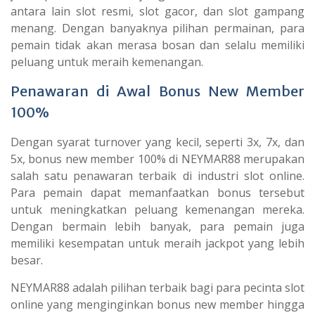
antara lain slot resmi, slot gacor, dan slot gampang
menang. Dengan banyaknya pilihan permainan, para
pemain tidak akan merasa bosan dan selalu memiliki
peluang untuk meraih kemenangan.
Penawaran di Awal Bonus New Member
100%
Dengan syarat turnover yang kecil, seperti 3x, 7x, dan
5x, bonus new member 100% di NEYMAR88 merupakan
salah satu penawaran terbaik di industri slot online.
Para pemain dapat memanfaatkan bonus tersebut
untuk meningkatkan peluang kemenangan mereka.
Dengan bermain lebih banyak, para pemain juga
memiliki kesempatan untuk meraih jackpot yang lebih
besar.
NEYMAR88 adalah pilihan terbaik bagi para pecinta slot
online yang menginginkan bonus new member hingga