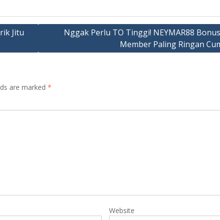
ik Jitu
Nggak Perlu TO Tinggi! NEYMAR88 Bonu
Member Paling Ringan Cum
elds are marked
*
Website