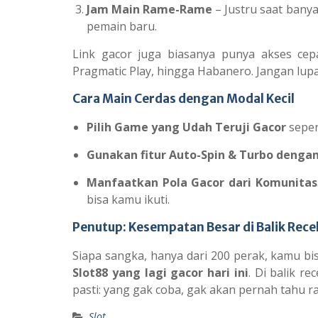
Jam Main Rame-Rame
– Justru saat bany
pemain baru.
Link gacor juga biasanya punya akses cepa
Pragmatic Play, hingga Habanero. Jangan lupa
Cara Main Cerdas dengan Modal Kecil
Pilih Game yang Udah Teruji Gacor
seper
Gunakan fitur Auto-Spin & Turbo dengan
Manfaatkan Pola Gacor dari Komunitas
bisa kamu ikuti.
Penutup: Kesempatan Besar di Balik Rece
Siapa sangka, hanya dari 200 perak, kamu b
Slot88 yang lagi gacor hari ini
. Di balik r
pasti: yang gak coba, gak akan pernah tahu 
Slot