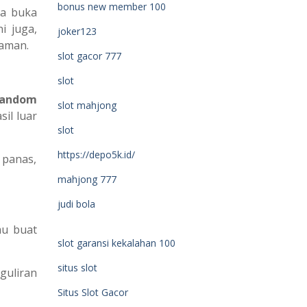
bonus new member 100
a buka
i juga,
joker123
laman.
slot gacor 777
slot
andom
slot mahjong
il luar
slot
https://depo5k.id/
 panas,
mahjong 777
judi bola
mu buat
slot garansi kekalahan 100
situs slot
guliran
Situs Slot Gacor