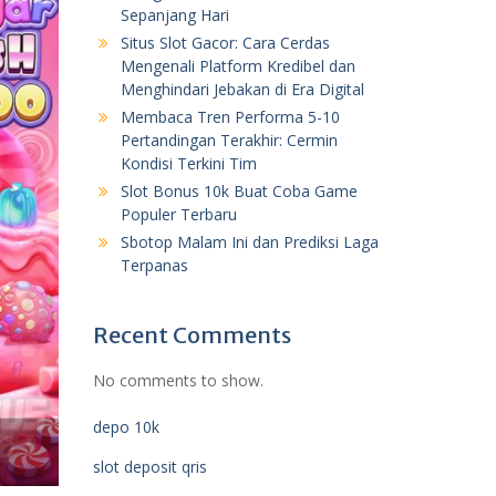
Sepanjang Hari
Situs Slot Gacor: Cara Cerdas
Mengenali Platform Kredibel dan
Menghindari Jebakan di Era Digital
Membaca Tren Performa 5-10
Pertandingan Terakhir: Cermin
Kondisi Terkini Tim
Slot Bonus 10k Buat Coba Game
Populer Terbaru
Sbotop Malam Ini dan Prediksi Laga
Terpanas
Recent Comments
No comments to show.
depo 10k
slot deposit qris