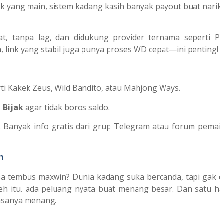
ak yang main, sistem kadang kasih banyak payout buat narik
t, tanpa lag, dan didukung provider ternama seperti P
, link yang stabil juga punya proses WD cepat—ini penting!
ti Kakek Zeus, Wild Bandito, atau Mahjong Ways.
 Bijak
agar tidak boros saldo.
. Banyak info gratis dari grup Telegram atau forum pema
h
isa tembus maxwin? Dunia kadang suka bercanda, tapi gak
eceh itu, ada peluang nyata buat menang besar. Dan satu h
rasanya menang.