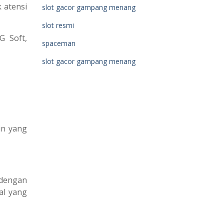
 atensi
slot gacor gampang menang
slot resmi
G Soft,
spaceman
slot gacor gampang menang
in yang
 dengan
al yang