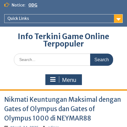
Skip
Notice:
ODG
to
content
Quick Links
Info Terkini Game Online
Terpopuler
Search
for:
Menu
Nikmati Keuntungan Maksimal dengan
Gates of Olympus dan Gates of
Olympus 1000 di NEYMAR88