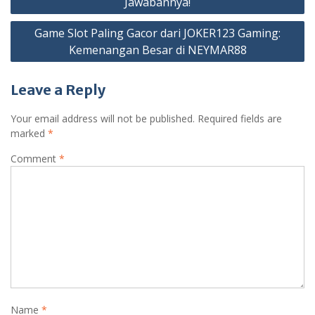
Jawabannya!
Game Slot Paling Gacor dari JOKER123 Gaming:
Kemenangan Besar di NEYMAR88
Leave a Reply
Your email address will not be published.
Required fields are
marked
*
Comment
*
Name
*