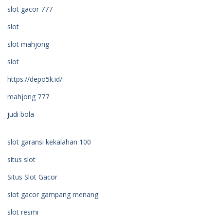
slot gacor 777
slot
slot mahjong
slot
https://depo5k.id/
mahjong 777
judi bola
slot garansi kekalahan 100
situs slot
Situs Slot Gacor
slot gacor gampang menang
slot resmi