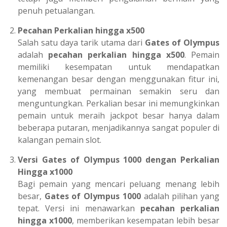
penuh petualangan.
Pecahan Perkalian hingga x500
Salah satu daya tarik utama dari
Gates of Olympus
adalah
pecahan perkalian hingga x500
. Pemain
memiliki kesempatan untuk mendapatkan
kemenangan besar dengan menggunakan fitur ini,
yang membuat permainan semakin seru dan
menguntungkan. Perkalian besar ini memungkinkan
pemain untuk meraih jackpot besar hanya dalam
beberapa putaran, menjadikannya sangat populer di
kalangan pemain slot.
Versi Gates of Olympus 1000 dengan Perkalian
Hingga x1000
Bagi pemain yang mencari peluang menang lebih
besar,
Gates of Olympus 1000
adalah pilihan yang
tepat. Versi ini menawarkan
pecahan perkalian
hingga x1000
, memberikan kesempatan lebih besar