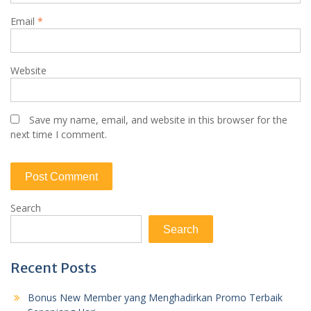
Email
*
Website
Save my name, email, and website in this browser for the
next time I comment.
Search
Search
Recent Posts
Bonus New Member yang Menghadirkan Promo Terbaik