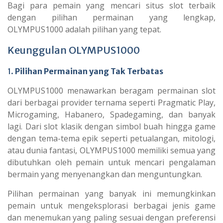
Bagi para pemain yang mencari situs slot terbaik
dengan pilihan permainan yang lengkap,
OLYMPUS1000 adalah pilihan yang tepat.
Keunggulan OLYMPUS1000
1.
Pilihan Permainan yang Tak Terbatas
OLYMPUS1000 menawarkan beragam permainan slot
dari berbagai provider ternama seperti Pragmatic Play,
Microgaming, Habanero, Spadegaming, dan banyak
lagi. Dari slot klasik dengan simbol buah hingga game
dengan tema-tema epik seperti petualangan, mitologi,
atau dunia fantasi, OLYMPUS1000 memiliki semua yang
dibutuhkan oleh pemain untuk mencari pengalaman
bermain yang menyenangkan dan menguntungkan.
Pilihan permainan yang banyak ini memungkinkan
pemain untuk mengeksplorasi berbagai jenis game
dan menemukan yang paling sesuai dengan preferensi