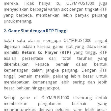
mereka. Tidak hanya itu, OLYMPUS1000 juga
menyediakan berbagai varian slot dengan tingkat RTP
yang berbeda, memberikan lebih banyak peluang
untuk menang.
2.
Game Slot dengan RTP Tinggi
Salah satu alasan mengapa OLYMPUS1000 sangat
digemari adalah karena game slot yang ditawarkan
memiliki
Return to Player (RTP)
yang tinggi. RTP
adalah persentase dari total taruhan yang
dikembalikan kepada pemain dalam bentuk
kemenangan dalam jangka panjang. Dengan RTP
tinggi, pemain memiliki peluang lebih besar untuk
mendapatkan kemenangan lebih sering dan lebih
besar, bahkan hingga jackpot.
Setiap game di OLYMPUS1000 dirancang untuk
memberikan pengalaman bermain yang
menguntungkan, dengan peluang yang lebih besar