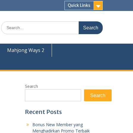
Quick Links
Search
for:
Mahjong Ways 2
Search
Search
Recent Posts
Bonus New Member yang
Menghadirkan Promo Terbaik