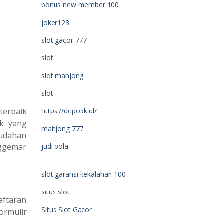
bonus new member 100
joker123
slot gacor 777
slot
slot mahjong
slot
terbaik
https://depo5k.id/
0k yang
mahjong 777
mudahan
nggemar
judi bola
slot garansi kekalahan 100
situs slot
aftaran
Situs Slot Gacor
ormulir