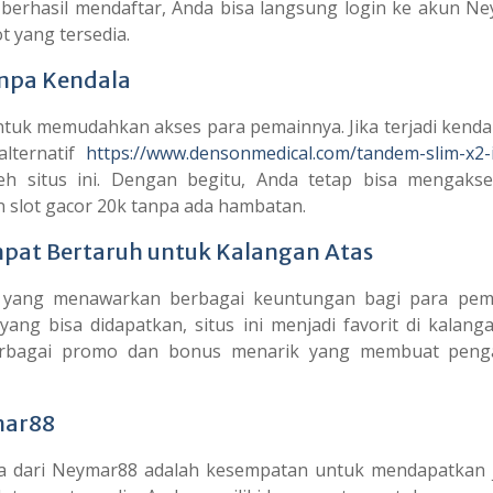
h berhasil mendaftar, Anda bisa langsung login ke akun N
 yang tersedia.
anpa Kendala
ntuk memudahkan akses para pemainnya. Jika terjadi kenda
lternatif
https://www.densonmedical.com/tandem-slim-x2-i
eh situs ini. Dengan begitu, Anda tetap bisa mengakse
slot gacor 20k tanpa ada hambatan.
mpat Bertaruh untuk Kalangan Atas
ne yang menawarkan berbagai keuntungan bagi para pem
 bisa didapatkan, situs ini menjadi favorit di kalanga
berbagai promo dan bonus menarik yang membuat peng
mar88
ama dari Neymar88 adalah kesempatan untuk mendapatkan 