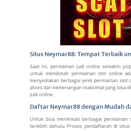
Situs Neymar88: Tempat Terbaik un
Saat ini, permainan judi online semakin pop
untuk menikmati permainan slot online ada
menyediakan berbagai jenis permainan slot 
akses dan kemenangan maksimal yang bisa di
judi online.
Daftar Neymar88 dengan Mudah d
Untuk bisa menikmati berbagai permainan 
terlebih dahulu. Proses pendaftaran di situ