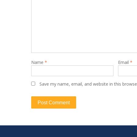
Name
*
Email
*
Save my name, email, and website in this browse