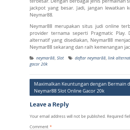
terbesar. Dengan berbagai jenis permainan 
jackpot yang besar. Jadi, jangan lewatka
Neymar88.
Neymar88 merupakan situs judi online ter
provider ternama seperti Pragmatic Play
alternatif yang disediakan, Neymar88 menjadi
Neymar88 sekarang dan raih kemenangan jack
neymar88
,
Slot
daftar neymar88
,
link altern
gacor 20k
Post
Maximalkan Keuntungan dengan Bermain d
Neymar88 Slot Online Gacor 20k
navigation
Leave a Reply
Your email address will not be published.
Required fi
Comment
*