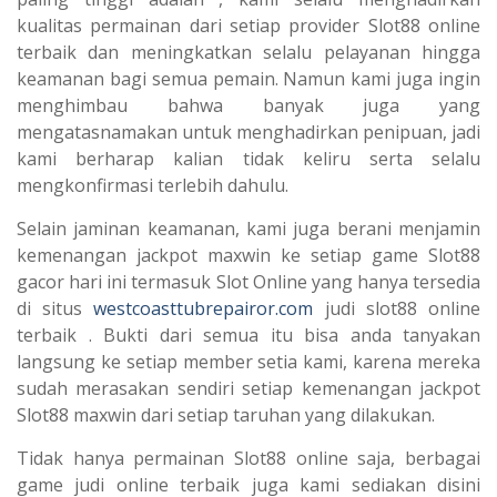
kualitas permainan dari setiap provider Slot88 online
terbaik dan meningkatkan selalu pelayanan hingga
keamanan bagi semua pemain. Namun kami juga ingin
menghimbau bahwa banyak juga yang
mengatasnamakan untuk menghadirkan penipuan, jadi
kami berharap kalian tidak keliru serta selalu
mengkonfirmasi terlebih dahulu.
Selain jaminan keamanan, kami juga berani menjamin
kemenangan jackpot maxwin ke setiap game Slot88
gacor hari ini termasuk Slot Online yang hanya tersedia
di situs
westcoasttubrepairor.com
judi slot88 online
terbaik . Bukti dari semua itu bisa anda tanyakan
langsung ke setiap member setia kami, karena mereka
sudah merasakan sendiri setiap kemenangan jackpot
Slot88 maxwin dari setiap taruhan yang dilakukan.
Tidak hanya permainan Slot88 online saja, berbagai
game judi online terbaik juga kami sediakan disini