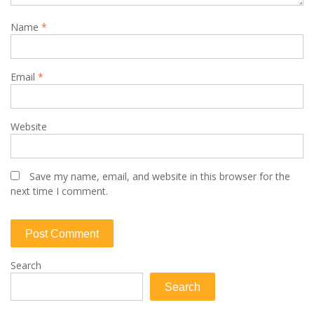
Name
*
Email
*
Website
Save my name, email, and website in this browser for the
next time I comment.
Search
Search