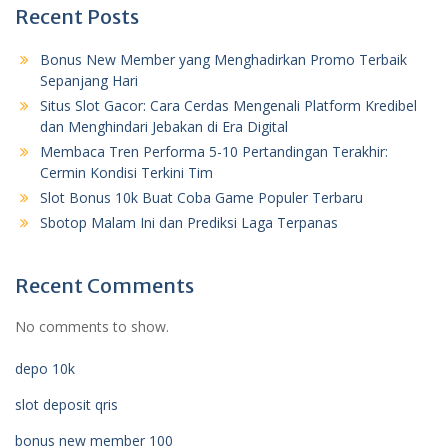
Recent Posts
Bonus New Member yang Menghadirkan Promo Terbaik
Sepanjang Hari
Situs Slot Gacor: Cara Cerdas Mengenali Platform Kredibel
dan Menghindari Jebakan di Era Digital
Membaca Tren Performa 5-10 Pertandingan Terakhir:
Cermin Kondisi Terkini Tim
Slot Bonus 10k Buat Coba Game Populer Terbaru
Sbotop Malam Ini dan Prediksi Laga Terpanas
Recent Comments
No comments to show.
depo 10k
slot deposit qris
bonus new member 100