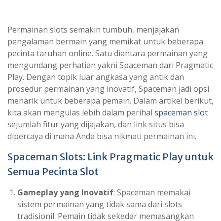
Permainan slots semakin tumbuh, menjajakan
pengalaman bermain yang memikat untuk beberapa
pecinta taruhan online. Satu diantara permainan yang
mengundang perhatian yakni Spaceman dari Pragmatic
Play. Dengan topik luar angkasa yang antik dan
prosedur permainan yang inovatif, Spaceman jadi opsi
menarik untuk beberapa pemain. Dalam artikel berikut,
kita akan mengulas lebih dalam perihal
spaceman slot
sejumlah fitur yang dijajakan, dan link situs bisa
dipercaya di mana Anda bisa nikmati permainan ini.
Spaceman Slots: Link Pragmatic Play untuk
Semua Pecinta Slot
Gameplay yang Inovatif
: Spaceman memakai
sistem permainan yang tidak sama dari slots
tradisionil. Pemain tidak sekedar memasangkan