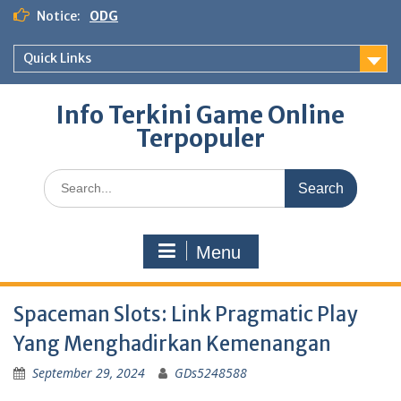
Skip
Notice:
ODG
to
content
Quick Links
Info Terkini Game Online
Terpopuler
Search
for:
Menu
Spaceman Slots: Link Pragmatic Play
Yang Menghadirkan Kemenangan
September 29, 2024
GDs5248588