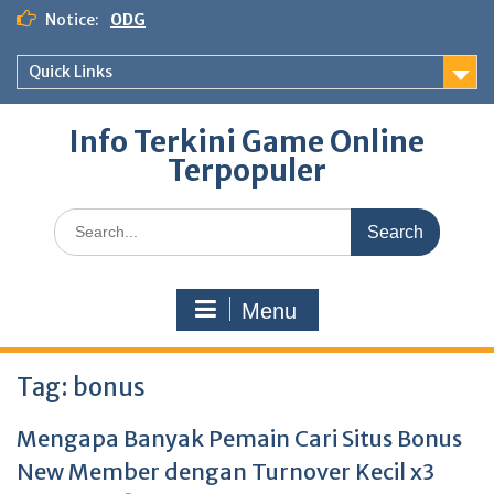
Skip
Notice:
ODG
to
content
Quick Links
Info Terkini Game Online
Terpopuler
Search
for:
Menu
Tag:
bonus
Mengapa Banyak Pemain Cari Situs Bonus
New Member dengan Turnover Kecil x3