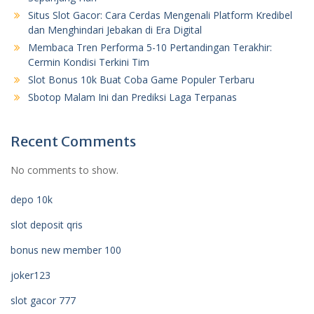
Situs Slot Gacor: Cara Cerdas Mengenali Platform Kredibel
dan Menghindari Jebakan di Era Digital
Membaca Tren Performa 5-10 Pertandingan Terakhir:
Cermin Kondisi Terkini Tim
Slot Bonus 10k Buat Coba Game Populer Terbaru
Sbotop Malam Ini dan Prediksi Laga Terpanas
Recent Comments
No comments to show.
depo 10k
slot deposit qris
bonus new member 100
joker123
slot gacor 777