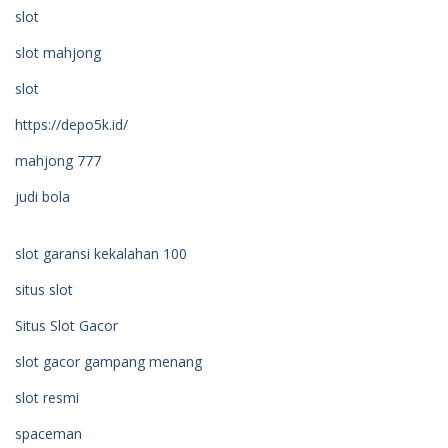
slot
slot mahjong
slot
https://depo5k.id/
mahjong 777
judi bola
slot garansi kekalahan 100
situs slot
Situs Slot Gacor
slot gacor gampang menang
slot resmi
spaceman