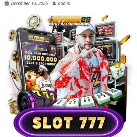
December 13, 2025
admin