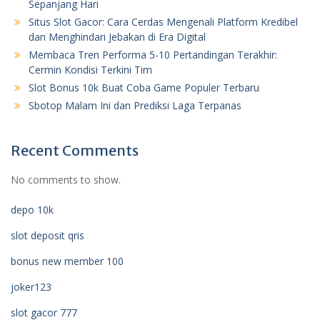
Sepanjang Hari
Situs Slot Gacor: Cara Cerdas Mengenali Platform Kredibel
dan Menghindari Jebakan di Era Digital
Membaca Tren Performa 5-10 Pertandingan Terakhir:
Cermin Kondisi Terkini Tim
Slot Bonus 10k Buat Coba Game Populer Terbaru
Sbotop Malam Ini dan Prediksi Laga Terpanas
Recent Comments
No comments to show.
depo 10k
slot deposit qris
bonus new member 100
joker123
slot gacor 777