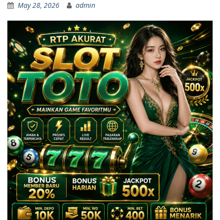
May 28, 2026
admin