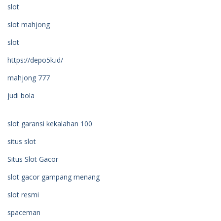
slot
slot mahjong
slot
https://depo5k.id/
mahjong 777
judi bola
slot garansi kekalahan 100
situs slot
Situs Slot Gacor
slot gacor gampang menang
slot resmi
spaceman