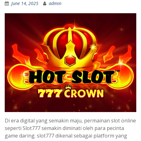
June 14, 2025
admin
Di era digital yang semakin maju, permainan slot online
seperti Slot777 semakin diminati oleh para pecinta
game daring. slot777 dikenal sebagai platform yang