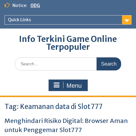
Skip
Notice:
ODG
to
content
Quick Links
Info Terkini Game Online
Terpopuler
Search
for:
Menu
Tag:
Keamanan data di Slot777
Menghindari Risiko Digital: Browser Aman
untuk Penggemar Slot777