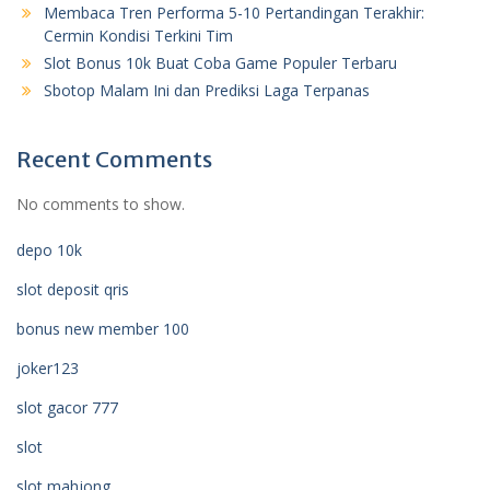
Membaca Tren Performa 5-10 Pertandingan Terakhir:
Cermin Kondisi Terkini Tim
Slot Bonus 10k Buat Coba Game Populer Terbaru
Sbotop Malam Ini dan Prediksi Laga Terpanas
Recent Comments
No comments to show.
depo 10k
slot deposit qris
bonus new member 100
joker123
slot gacor 777
slot
slot mahjong