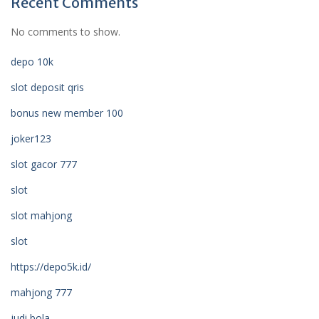
Recent Comments
No comments to show.
depo 10k
slot deposit qris
bonus new member 100
joker123
slot gacor 777
slot
slot mahjong
slot
https://depo5k.id/
mahjong 777
judi bola