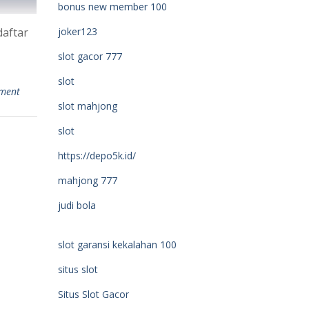
bonus new member 100
daftar
joker123
slot gacor 777
slot
ment
slot mahjong
slot
https://depo5k.id/
mahjong 777
judi bola
slot garansi kekalahan 100
situs slot
Situs Slot Gacor