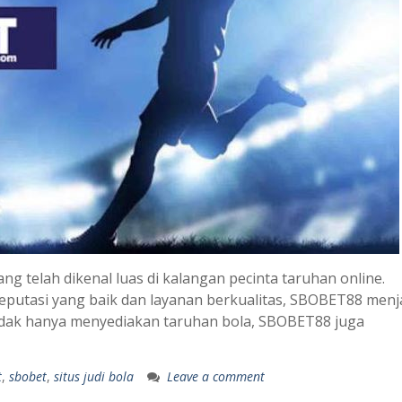
g telah dikenal luas di kalangan pecinta taruhan online.
reputasi yang baik dan layanan berkualitas, SBOBET88 menj
 Tidak hanya menyediakan taruhan bola, SBOBET88 juga
t
,
sbobet
,
situs judi bola
Leave a comment