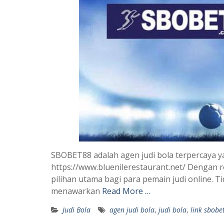
SBOBET88 adalah agen judi bola terpercaya yan
https://www.bluenilerestaurant.net/ Dengan 
pilihan utama bagi para pemain judi online.
menawarkan
Read More …
Judi Bola
agen judi bola
,
judi bola
,
link sbobe