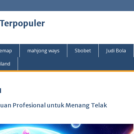
 Terpopuler
temap
mahjong ways
Sbobet
Judi Bola
iland
u
uan Profesional untuk Menang Telak