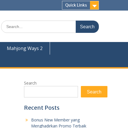
Quick Links
Search
for:
Mahjong Ways 2
Search
Search
Recent Posts
Bonus New Member yang
Menghadirkan Promo Terbaik