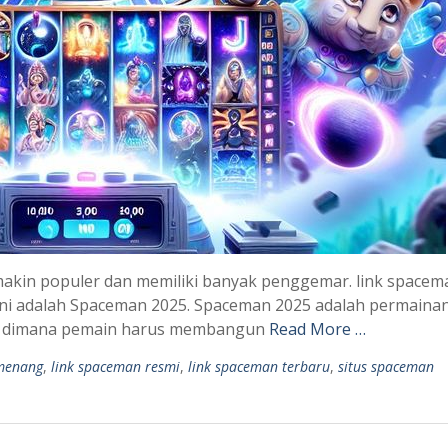
semakin populer dan memiliki banyak penggemar. link spacem
 ini adalah Spaceman 2025. Spaceman 2025 adalah permaina
g, dimana pemain harus membangun
Read More …
menang
,
link spaceman resmi
,
link spaceman terbaru
,
situs spaceman