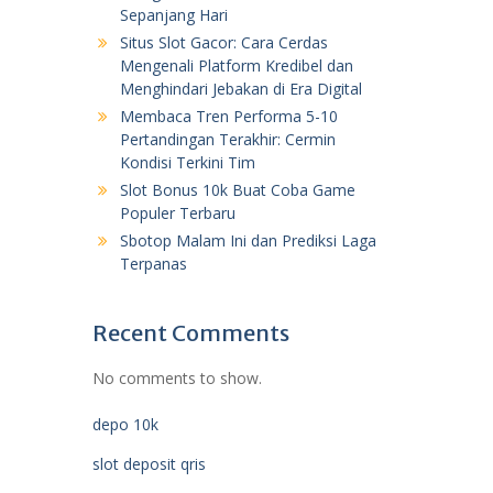
Sepanjang Hari
Situs Slot Gacor: Cara Cerdas
Mengenali Platform Kredibel dan
Menghindari Jebakan di Era Digital
Membaca Tren Performa 5-10
Pertandingan Terakhir: Cermin
Kondisi Terkini Tim
Slot Bonus 10k Buat Coba Game
Populer Terbaru
Sbotop Malam Ini dan Prediksi Laga
Terpanas
Recent Comments
No comments to show.
depo 10k
slot deposit qris