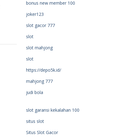
bonus new member 100
g
joker123
slot gacor 777
slot
slot mahjong
slot
https://depo5k.id/
mahjong 777
judi bola
slot garansi kekalahan 100
situs slot
Situs Slot Gacor