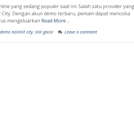
nline yang sedang populer saat ini. Salah satu provider yan
it City. Dengan akun demo terbaru, pemain dapat mencoba
harus mengeluarkan
Read More …
 demo nolimit city
,
slot gacor
Leave a comment