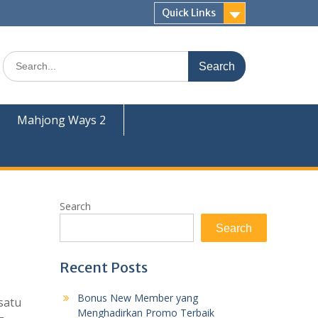
Quick Links
Search
for:
Mahjong Ways 2
Search
Search
Recent Posts
Bonus New Member yang
satu
Menghadirkan Promo Terbaik