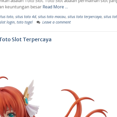
nkan adalah Toto Slot. Toto Slot adalah permainan slot yan
dan keuntungan besar
Read More …
itus toto
,
situs toto 4d
,
situs toto macau
,
situs toto terpercaya
,
situs to
slot login
,
toto togel
Leave a comment
 Toto Slot Terpercaya