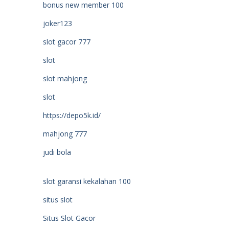
bonus new member 100
joker123
slot gacor 777
slot
slot mahjong
slot
https://depo5k.id/
mahjong 777
judi bola
slot garansi kekalahan 100
situs slot
Situs Slot Gacor