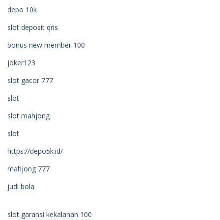
depo 10k
slot deposit qris
bonus new member 100
joker123
slot gacor 777
slot
slot mahjong
slot
https://depo5k.id/
mahjong 777
judi bola
slot garansi kekalahan 100