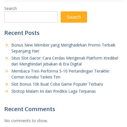
Search
Search
Recent Posts
Bonus New Member yang Menghadirkan Promo Terbaik
Sepanjang Hari
Situs Slot Gacor: Cara Cerdas Mengenali Platform Kredibel
dan Menghindari Jebakan di Era Digital
Membaca Tren Performa 5-10 Pertandingan Terakhir:
Cermin Kondisi Terkini Tim
Slot Bonus 10k Buat Coba Game Populer Terbaru
Sbotop Malam Ini dan Prediksi Laga Terpanas
Recent Comments
No comments to show.