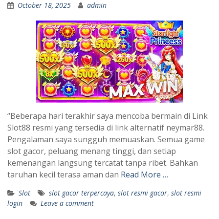
October 18, 2025
admin
“Beberapa hari terakhir saya mencoba bermain di Link
Slot88 resmi yang tersedia di link alternatif neymar88.
Pengalaman saya sungguh memuaskan. Semua game
slot gacor, peluang menang tinggi, dan setiap
kemenangan langsung tercatat tanpa ribet. Bahkan
taruhan kecil terasa aman dan
Read More …
Slot
slot gacor terpercaya
,
slot resmi gacor
,
slot resmi
login
Leave a comment