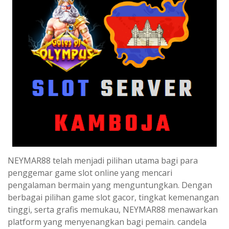
NEYMAR88 telah menjadi pilihan utama bagi para
penggemar game slot online yang mencari
pengalaman bermain yang menguntungkan. Dengan
berbagai pilihan game slot gacor, tingkat kemenangan
tinggi, serta grafis memukau, NEYMAR88 menawarkan
platform yang menyenangkan bagi pemain. candela