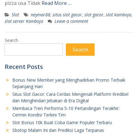
pizza usa Tidak
Read More …
Slot
neymar88
,
situs slot gacor
,
slot gacor
,
slot kamboja
,
slot server Kamboja
Leave a comment
Search
Search
Recent Posts
Bonus New Member yang Menghadirkan Promo Terbaik
Sepanjang Hari
Situs Slot Gacor: Cara Cerdas Mengenali Platform Kredibel
dan Menghindari Jebakan di Era Digital
Membaca Tren Performa 5-10 Pertandingan Terakhir:
Cermin Kondisi Terkini Tim
Slot Bonus 10k Buat Coba Game Populer Terbaru
Sbotop Malam Ini dan Prediksi Laga Terpanas