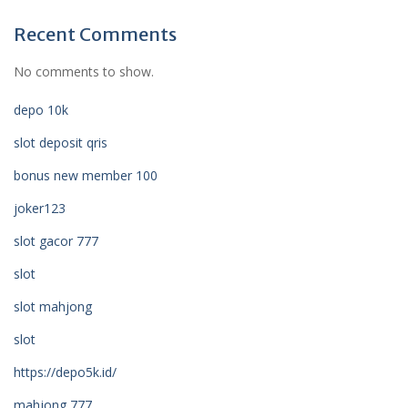
Recent Comments
No comments to show.
depo 10k
slot deposit qris
bonus new member 100
joker123
slot gacor 777
slot
slot mahjong
slot
https://depo5k.id/
mahjong 777