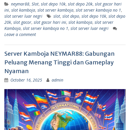
neymar88
,
Slot
,
slot depo 10k
,
slot depo 20k
,
slot gacor hari
ini
,
slot kamboja
,
slot server kamboja
,
slot server kamboja no 1
,
slot server luar negri
slot
,
slot depo
,
slot depo 10k
,
slot depo
20k
,
slot gacor
,
slot gacor hari ini
,
slot kamboja
,
slot server
Kamboja
,
slot server kamboja no 1
,
slot server luar negri
Leave a comment
Server Kamboja NEYMAR88: Gabungan
Peluang Menang Tinggi dan Gameplay
Nyaman
October 16, 2025
admin