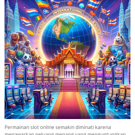
Permainan slot online semakin diminati karena
menawarkan peluang menang yang menguntungkan