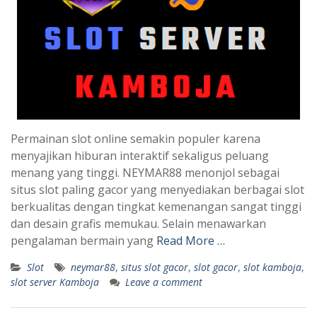
Permainan slot online semakin populer karena
menyajikan hiburan interaktif sekaligus peluang
menang yang tinggi. NEYMAR88 menonjol sebagai
situs slot paling gacor yang menyediakan berbagai slot
berkualitas dengan tingkat kemenangan sangat tinggi
dan desain grafis memukau. Selain menawarkan
pengalaman bermain yang
Read More …
Slot
neymar88
,
situs slot gacor
,
slot gacor
,
slot kamboja
,
slot server Kamboja
Leave a comment