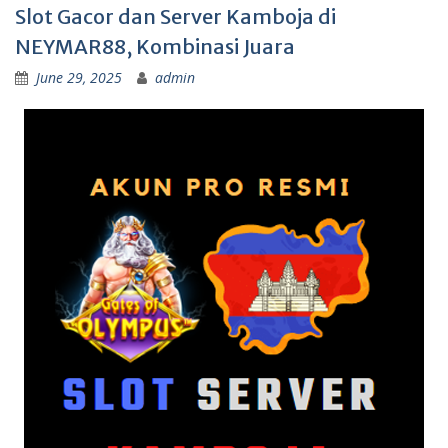
Slot Gacor dan Server Kamboja di
NEYMAR88, Kombinasi Juara
June 29, 2025
admin