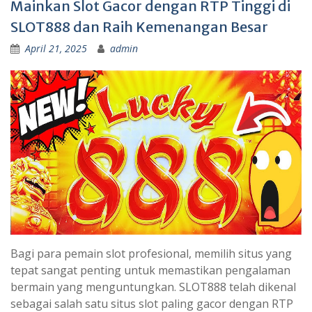
Mainkan Slot Gacor dengan RTP Tinggi di
SLOT888 dan Raih Kemenangan Besar
April 21, 2025
admin
Bagi para pemain slot profesional, memilih situs yang
tepat sangat penting untuk memastikan pengalaman
bermain yang menguntungkan. SLOT888 telah dikenal
sebagai salah satu situs slot paling gacor dengan RTP