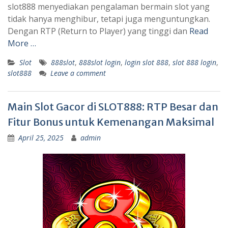
slot888 menyediakan pengalaman bermain slot yang
tidak hanya menghibur, tetapi juga menguntungkan.
Dengan RTP (Return to Player) yang tinggi dan
Read
More …
Slot
888slot
,
888slot login
,
login slot 888
,
slot 888 login
,
slot888
Leave a comment
Main Slot Gacor di SLOT888: RTP Besar dan
Fitur Bonus untuk Kemenangan Maksimal
April 25, 2025
admin