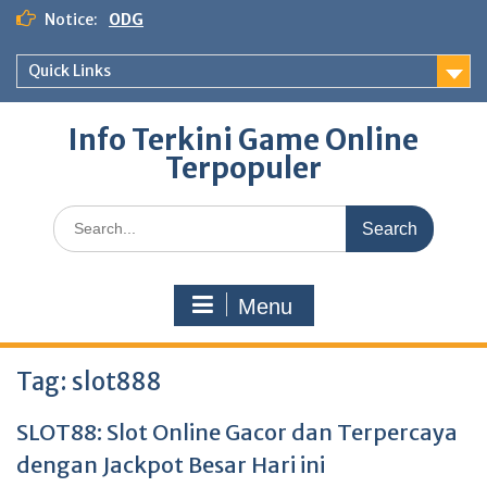
Skip
Notice:
ODG
to
content
Quick Links
Info Terkini Game Online
Terpopuler
Search
for:
Menu
Tag:
slot888
SLOT88: Slot Online Gacor dan Terpercaya
dengan Jackpot Besar Hari ini