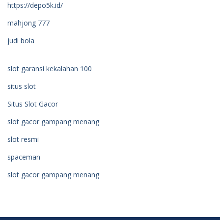
https://depo5k.id/
mahjong 777
judi bola
slot garansi kekalahan 100
situs slot
Situs Slot Gacor
slot gacor gampang menang
slot resmi
spaceman
slot gacor gampang menang