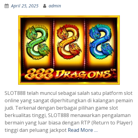
April 25, 2025
admin
SLOT888 telah muncul sebagai salah satu platform slot
online yang sangat diperhitungkan di kalangan pemain
judi. Terkenal dengan berbagai pilihan game slot
berkualitas tinggi, SLOT888 menawarkan pengalaman
bermain yang luar biasa dengan RTP (Return to Player)
tinggi dan peluang jackpot
Read More …