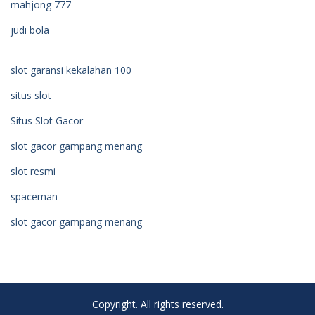
mahjong 777
judi bola
slot garansi kekalahan 100
situs slot
Situs Slot Gacor
slot gacor gampang menang
slot resmi
spaceman
slot gacor gampang menang
Copyright. All rights reserved.