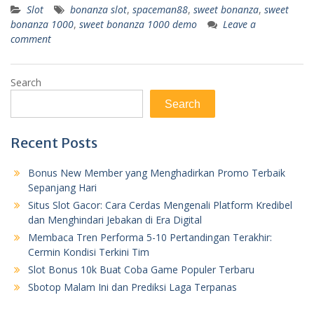
Slot
bonanza slot
,
spaceman88
,
sweet bonanza
,
sweet
bonanza 1000
,
sweet bonanza 1000 demo
Leave a
comment
Search
Search
Recent Posts
Bonus New Member yang Menghadirkan Promo Terbaik
Sepanjang Hari
Situs Slot Gacor: Cara Cerdas Mengenali Platform Kredibel
dan Menghindari Jebakan di Era Digital
Membaca Tren Performa 5-10 Pertandingan Terakhir:
Cermin Kondisi Terkini Tim
Slot Bonus 10k Buat Coba Game Populer Terbaru
Sbotop Malam Ini dan Prediksi Laga Terpanas