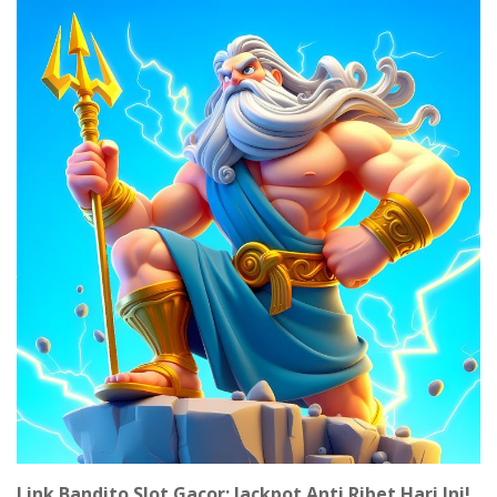
Link Bandito Slot Gacor: Jackpot Anti Ribet Hari Ini!