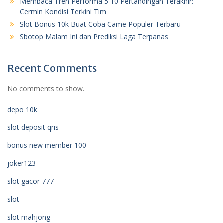
Membaca Tren Performa 5-10 Pertandingan Terakhir:
Cermin Kondisi Terkini Tim
Slot Bonus 10k Buat Coba Game Populer Terbaru
Sbotop Malam Ini dan Prediksi Laga Terpanas
Recent Comments
No comments to show.
depo 10k
slot deposit qris
bonus new member 100
joker123
slot gacor 777
slot
slot mahjong