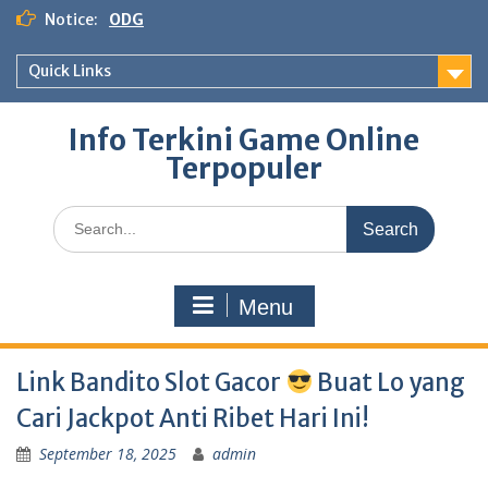
Skip
Notice:
ODG
to
content
Quick Links
Info Terkini Game Online
Terpopuler
Search
for:
Menu
Link Bandito Slot Gacor
Buat Lo yang
Cari Jackpot Anti Ribet Hari Ini!
September 18, 2025
admin