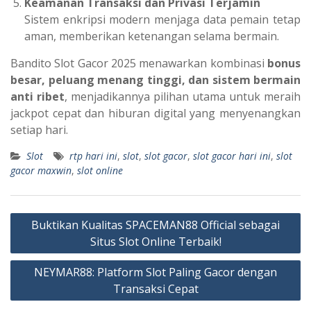
Keamanan Transaksi dan Privasi Terjamin
Sistem enkripsi modern menjaga data pemain tetap
aman, memberikan ketenangan selama bermain.
Bandito Slot Gacor 2025 menawarkan kombinasi
bonus
besar, peluang menang tinggi, dan sistem bermain
anti ribet
, menjadikannya pilihan utama untuk meraih
jackpot cepat dan hiburan digital yang menyenangkan
setiap hari.
Slot
rtp hari ini
,
slot
,
slot gacor
,
slot gacor hari ini
,
slot
gacor maxwin
,
slot online
Post
Buktikan Kualitas SPACEMAN88 Official sebagai
navigation
Situs Slot Online Terbaik!
NEYMAR88: Platform Slot Paling Gacor dengan
Transaksi Cepat