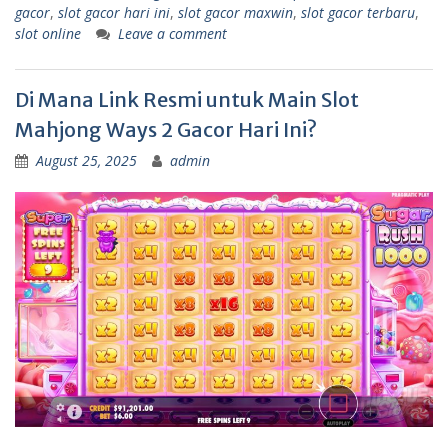
gacor
,
slot gacor hari ini
,
slot gacor maxwin
,
slot gacor terbaru
,
slot online
Leave a comment
Di Mana Link Resmi untuk Main Slot
Mahjong Ways 2 Gacor Hari Ini?
August 25, 2025
admin