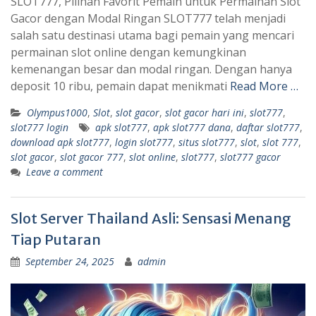
SLOT777, Pilihan Favorit Pemain untuk Permainan Slot
Gacor dengan Modal Ringan SLOT777 telah menjadi
salah satu destinasi utama bagi pemain yang mencari
permainan slot online dengan kemungkinan
kemenangan besar dan modal ringan. Dengan hanya
deposit 10 ribu, pemain dapat menikmati
Read More …
Olympus1000
,
Slot
,
slot gacor
,
slot gacor hari ini
,
slot777
,
slot777 login
apk slot777
,
apk slot777 dana
,
daftar slot777
,
download apk slot777
,
login slot777
,
situs slot777
,
slot
,
slot 777
,
slot gacor
,
slot gacor 777
,
slot online
,
slot777
,
slot777 gacor
Leave a comment
Slot Server Thailand Asli: Sensasi Menang
Tiap Putaran
September 24, 2025
admin