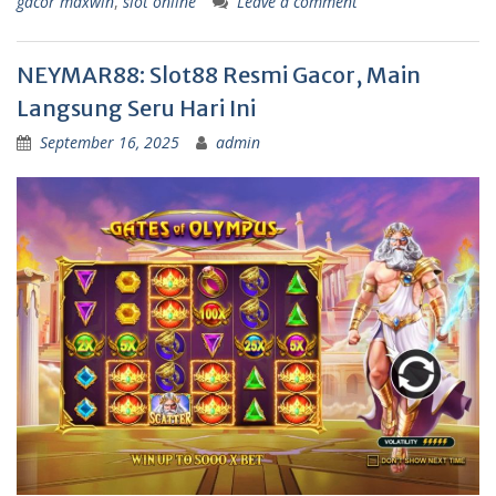
gacor maxwin
,
slot online
Leave a comment
NEYMAR88: Slot88 Resmi Gacor, Main
Langsung Seru Hari Ini
September 16, 2025
admin