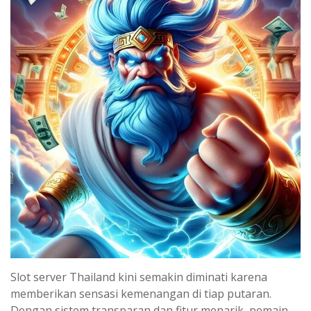
Slot server Thailand kini semakin diminati karena
memberikan sensasi kemenangan di tiap putaran.
Dengan sistem transparan dan fitur menarik, pemain