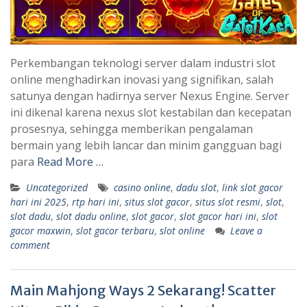
Perkembangan teknologi server dalam industri slot
online menghadirkan inovasi yang signifikan, salah
satunya dengan hadirnya server Nexus Engine. Server
ini dikenal karena nexus slot kestabilan dan kecepatan
prosesnya, sehingga memberikan pengalaman
bermain yang lebih lancar dan minim gangguan bagi
para
Read More …
Uncategorized
casino online
,
dadu slot
,
link slot gacor
hari ini 2025
,
rtp hari ini
,
situs slot gacor
,
situs slot resmi
,
slot
,
slot dadu
,
slot dadu online
,
slot gacor
,
slot gacor hari ini
,
slot
gacor maxwin
,
slot gacor terbaru
,
slot online
Leave a
comment
Main Mahjong Ways 2 Sekarang! Scatter