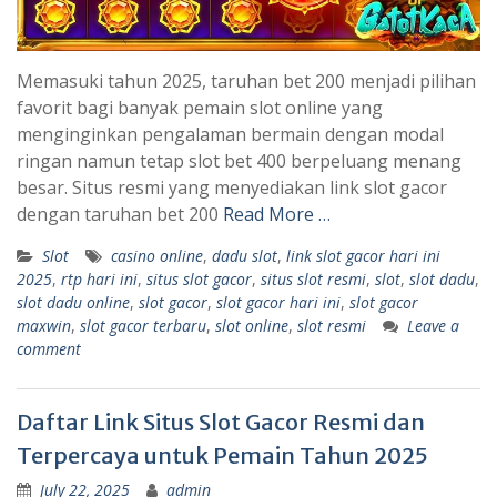
Memasuki tahun 2025, taruhan bet 200 menjadi pilihan
favorit bagi banyak pemain slot online yang
menginginkan pengalaman bermain dengan modal
ringan namun tetap slot bet 400 berpeluang menang
besar. Situs resmi yang menyediakan link slot gacor
dengan taruhan bet 200
Read More …
Slot
casino online
,
dadu slot
,
link slot gacor hari ini
2025
,
rtp hari ini
,
situs slot gacor
,
situs slot resmi
,
slot
,
slot dadu
,
slot dadu online
,
slot gacor
,
slot gacor hari ini
,
slot gacor
maxwin
,
slot gacor terbaru
,
slot online
,
slot resmi
Leave a
comment
Daftar Link Situs Slot Gacor Resmi dan
Terpercaya untuk Pemain Tahun 2025
July 22, 2025
admin