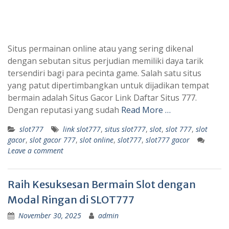
Situs permainan online atau yang sering dikenal
dengan sebutan situs perjudian memiliki daya tarik
tersendiri bagi para pecinta game. Salah satu situs
yang patut dipertimbangkan untuk dijadikan tempat
bermain adalah Situs Gacor Link Daftar Situs 777.
Dengan reputasi yang sudah
Read More …
slot777
link slot777
,
situs slot777
,
slot
,
slot 777
,
slot
gacor
,
slot gacor 777
,
slot online
,
slot777
,
slot777 gacor
Leave a comment
Raih Kesuksesan Bermain Slot dengan
Modal Ringan di SLOT777
November 30, 2025
admin