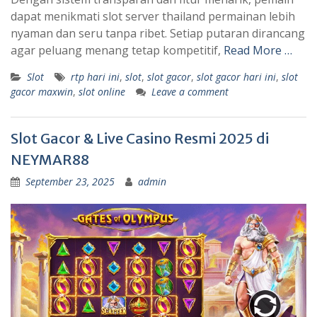
dapat menikmati slot server thailand permainan lebih
nyaman dan seru tanpa ribet. Setiap putaran dirancang
agar peluang menang tetap kompetitif,
Read More …
Slot
rtp hari ini
,
slot
,
slot gacor
,
slot gacor hari ini
,
slot
gacor maxwin
,
slot online
Leave a comment
Slot Gacor & Live Casino Resmi 2025 di
NEYMAR88
September 23, 2025
admin