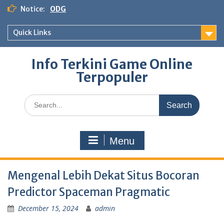
Skip
Notice:
ODG
to
content
Quick Links
Info Terkini Game Online
Terpopuler
Search
for:
Menu
Mengenal Lebih Dekat Situs Bocoran
Predictor Spaceman Pragmatic
December 15, 2024
admin