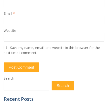
Email
*
Website
Save my name, email, and website in this browser for the
next time I comment.
Search
Search
Recent Posts