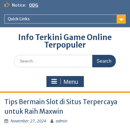
Skip
Notice:
ODG
to
content
Quick Links
Info Terkini Game Online
Terpopuler
Search
for:
Menu
Tips Bermain Slot di Situs Terpercaya
untuk Raih Maxwin
November 27, 2024
admin