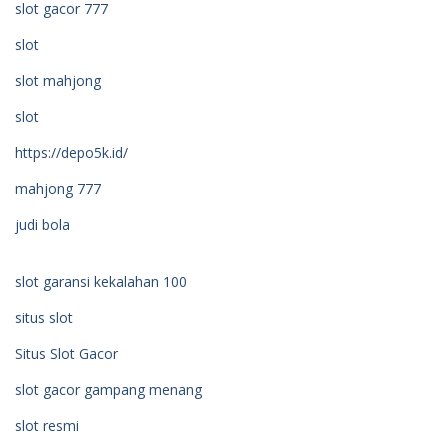
slot gacor 777
slot
slot mahjong
slot
https://depo5k.id/
mahjong 777
judi bola
slot garansi kekalahan 100
situs slot
Situs Slot Gacor
slot gacor gampang menang
slot resmi