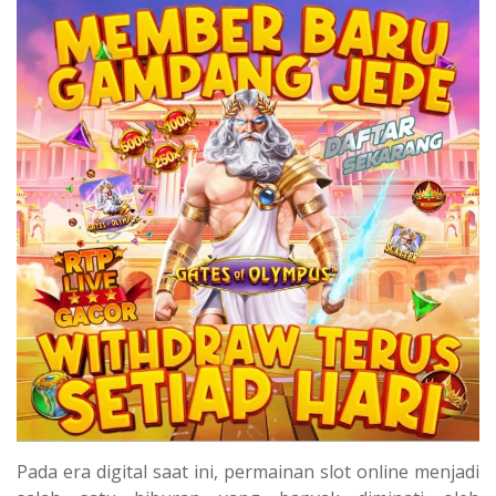
Pada era digital saat ini, permainan slot online menjadi