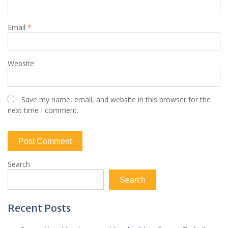
Email
*
Website
Save my name, email, and website in this browser for the
next time I comment.
Search
Search
Recent Posts