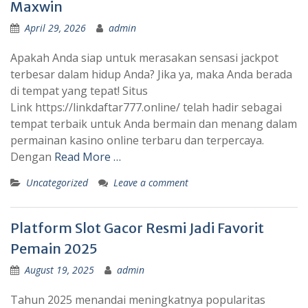
Maxwin
April 29, 2026
admin
Apakah Anda siap untuk merasakan sensasi jackpot
terbesar dalam hidup Anda? Jika ya, maka Anda berada
di tempat yang tepat! Situs
Link https://linkdaftar777.online/ telah hadir sebagai
tempat terbaik untuk Anda bermain dan menang dalam
permainan kasino online terbaru dan terpercaya.
Dengan
Read More …
Uncategorized
Leave a comment
Platform Slot Gacor Resmi Jadi Favorit
Pemain 2025
August 19, 2025
admin
Tahun 2025 menandai meningkatnya popularitas