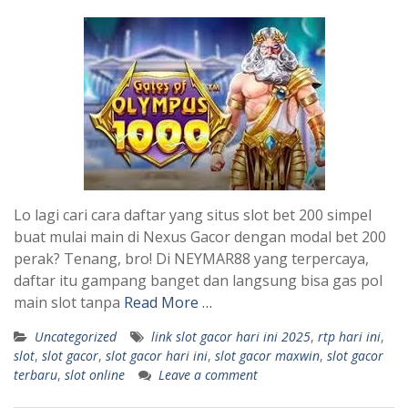
Lo lagi cari cara daftar yang situs slot bet 200 simpel
buat mulai main di Nexus Gacor dengan modal bet 200
perak? Tenang, bro! Di NEYMAR88 yang terpercaya,
daftar itu gampang banget dan langsung bisa gas pol
main slot tanpa
Read More …
Uncategorized
link slot gacor hari ini 2025
,
rtp hari ini
,
slot
,
slot gacor
,
slot gacor hari ini
,
slot gacor maxwin
,
slot gacor
terbaru
,
slot online
Leave a comment