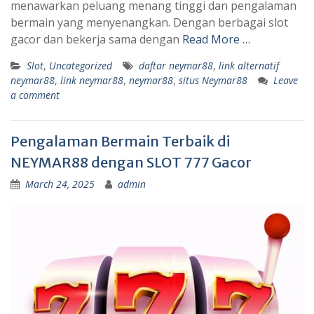
menawarkan peluang menang tinggi dan pengalaman
bermain yang menyenangkan. Dengan berbagai slot
gacor dan bekerja sama dengan
Read More …
Slot
,
Uncategorized
daftar neymar88
,
link alternatif
neymar88
,
link neymar88
,
neymar88
,
situs Neymar88
Leave
a comment
Pengalaman Bermain Terbaik di
NEYMAR88 dengan SLOT 777 Gacor
March 24, 2025
admin