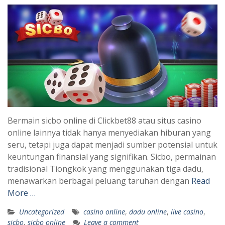
Bermain sicbo online di Clickbet88 atau situs casino
online lainnya tidak hanya menyediakan hiburan yang
seru, tetapi juga dapat menjadi sumber potensial untuk
keuntungan finansial yang signifikan. Sicbo, permainan
tradisional Tiongkok yang menggunakan tiga dadu,
menawarkan berbagai peluang taruhan dengan
Read
More …
Uncategorized
casino online
,
dadu online
,
live casino
,
sicbo
,
sicbo online
Leave a comment