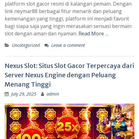
platform slot gacor resmi di kalangan pemain. Dengan
link neymar88 berbagai fitur menarik dan peluang
kemenangan yang tinggi, platform ini menjadi favorit
bagi siapa saja yang ingin merasakan sensasi bermain
slot dengan aman dan nyaman.
Read More …
Uncategorized
Leave a comment
Nexus Slot: Situs Slot Gacor Terpercaya dari
Server Nexus Engine dengan Peluang
Menang Tinggi
July 29, 2025
admin