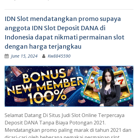
IDN Slot mendatangkan promo supaya
anggota IDN Slot Deposit DANA di
Indonesia dapat nikmati permainan slot
dengan harga terjangkau
June 15, 2024
Kw8845590
Selamat Datang Di Situs Judi Slot Online Terpercaya
Deposit DANA Tanpa Biaya Potongan 2021.
Mendatangkan promo paling marak di tahun 2021 dan
dicari-cari oleh beberapa pemakai permainan slot