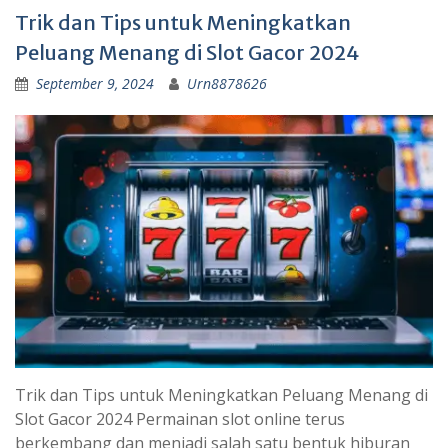
Trik dan Tips untuk Meningkatkan
Peluang Menang di Slot Gacor 2024
September 9, 2024
Urn8878626
Trik dan Tips untuk Meningkatkan Peluang Menang di
Slot Gacor 2024 Permainan slot online terus
berkembang dan menjadi salah satu bentuk hiburan