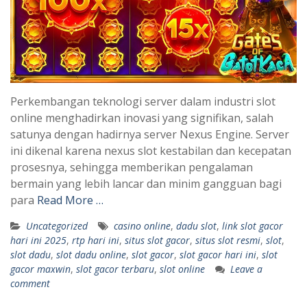
Perkembangan teknologi server dalam industri slot
online menghadirkan inovasi yang signifikan, salah
satunya dengan hadirnya server Nexus Engine. Server
ini dikenal karena nexus slot kestabilan dan kecepatan
prosesnya, sehingga memberikan pengalaman
bermain yang lebih lancar dan minim gangguan bagi
para
Read More …
Uncategorized
casino online
,
dadu slot
,
link slot gacor
hari ini 2025
,
rtp hari ini
,
situs slot gacor
,
situs slot resmi
,
slot
,
slot dadu
,
slot dadu online
,
slot gacor
,
slot gacor hari ini
,
slot
gacor maxwin
,
slot gacor terbaru
,
slot online
Leave a
comment