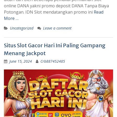
online DANA yakni promo deposit DANA Tanpa Biaya
Potongan. IDN Slot mendatangkan promo ini
Read
More …
Uncategorized
Leave a comment
Situs Slot Gacor Hari Ini Paling Gampang
Menang Jackpot
June 15, 2024
Crb887452485