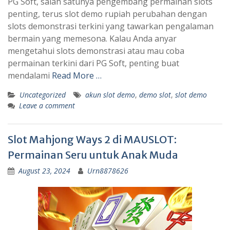
PG Soft, salah satunya pengembang permainan slots
penting, terus slot demo rupiah perubahan dengan
slots demonstrasi terkini yang tawarkan pengalaman
bermain yang memesona. Kalau Anda anyar
mengetahui slots demonstrasi atau mau coba
permainan terkini dari PG Soft, penting buat
mendalami
Read More …
Uncategorized
akun slot demo
,
demo slot
,
slot demo
Leave a comment
Slot Mahjong Ways 2 di MAUSLOT:
Permainan Seru untuk Anak Muda
August 23, 2024
Urn8878626