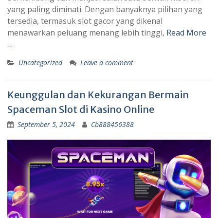
yang paling diminati. Dengan banyaknya pilihan yang
tersedia, termasuk slot gacor yang dikenal
menawarkan peluang menang lebih tinggi,
Read More
…
Uncategorized
Leave a comment
Keunggulan dan Kekurangan Bermain
Spaceman Slot di Kasino Online
September 5, 2024
Cb888456388