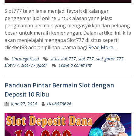
Slot777 telah lama menjadi favorit di kalangan
penggemar judi online untuk alasan yang jelas:
pengalaman bermain yang mengasyikkan dan peluang
besar untuk meraih kemenangan. Dalam artikel ini, kita
akan menjelajahi mengapa Slot777 di situs seperti
clickbet88 adalah pilihan utama bagi
Read More …
Uncategorized
situs slot 777
,
slot 777
,
slot gacor 777
,
slot777
,
slot777 gacor
Leave a comment
Panduan Pintar Bermain Slot dengan
Deposit 10 Ribu
June 27, 2024
Urn8878626