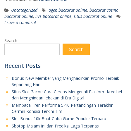
Uncategorized
agen baccarat online
,
baccarat casino
,
baccarat online
,
live baccarat online
,
situs baccarat online
Leave a comment
Search
Search
Recent Posts
Bonus New Member yang Menghadirkan Promo Terbaik
Sepanjang Hari
Situs Slot Gacor: Cara Cerdas Mengenali Platform Kredibel
dan Menghindari Jebakan di Era Digital
Membaca Tren Performa 5-10 Pertandingan Terakhir:
Cermin Kondisi Terkini Tim
Slot Bonus 10k Buat Coba Game Populer Terbaru
Sbotop Malam Ini dan Prediksi Laga Terpanas