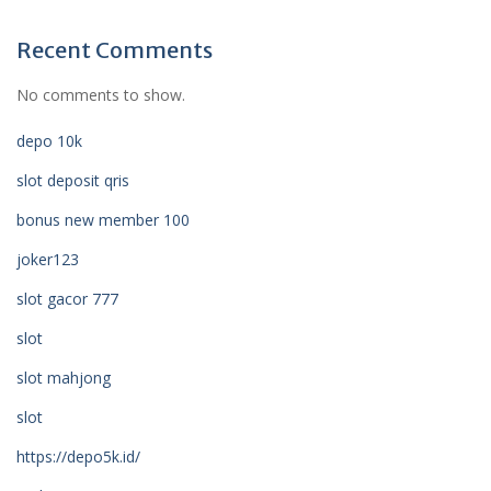
Recent Comments
No comments to show.
depo 10k
slot deposit qris
bonus new member 100
joker123
slot gacor 777
slot
slot mahjong
slot
https://depo5k.id/