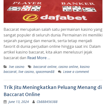
Baccarat merupakan salah satu permainan kasino yang
sangat populer di seluruh dunia. Permainan ini memiliki
sejarah panjang dan menarik, serta tetap menjadi
favorit di dunia perjudian online hingga saat ini. Dalam
artikel kasino baccarat, kita akan menelusuri jejak
baccarat dan
Read More …
live casino
baccarat online
,
casino online
,
kasino
baccarat
,
live casino
,
spaceman88
Leave a comment
Trik Jitu Meningkatkan Peluang Menang di
Baccarat Online
June 13, 2024
Cb888456388