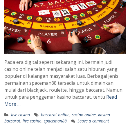
Pada era digital seperti sekarang ini, bermain judi
casino online telah menjadi salah satu hiburan yang
populer di kalangan masyarakat luas. Berbagai jenis
permainan spaceman88 tersedia untuk dimainkan,
mulai dari blackjack, roulette, hingga baccarat. Namun,
untuk para penggemar kasino baccarat, tentu
Read
More …
live casino
baccarat online
,
casino online
,
kasino
baccarat
,
live casino
,
spaceman88
Leave a comment