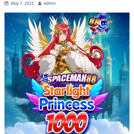
May 7, 2025
admin