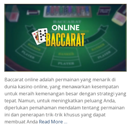
Baccarat online adalah permainan yang menarik di
dunia kasino online, yang menawarkan kesempatan
untuk meraih kemenangan besar dengan strategi yang
tepat. Namun, untuk meningkatkan peluang Anda,
diperlukan pemahaman mendalam tentang permainan
ini dan penerapan trik-trik khusus yang dapat
membuat Anda
Read More …