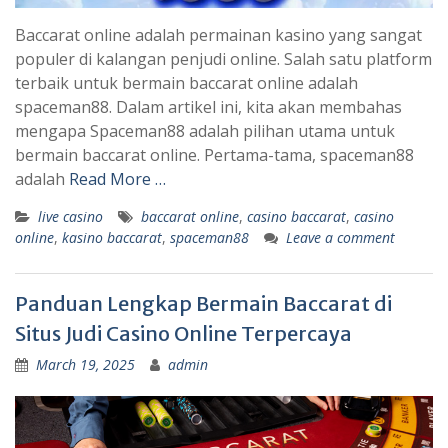
Baccarat online adalah permainan kasino yang sangat
populer di kalangan penjudi online. Salah satu platform
terbaik untuk bermain baccarat online adalah
spaceman88. Dalam artikel ini, kita akan membahas
mengapa Spaceman88 adalah pilihan utama untuk
bermain baccarat online. Pertama-tama, spaceman88
adalah
Read More …
live casino
baccarat online
,
casino baccarat
,
casino
online
,
kasino baccarat
,
spaceman88
Leave a comment
Panduan Lengkap Bermain Baccarat di
Situs Judi Casino Online Terpercaya
March 19, 2025
admin