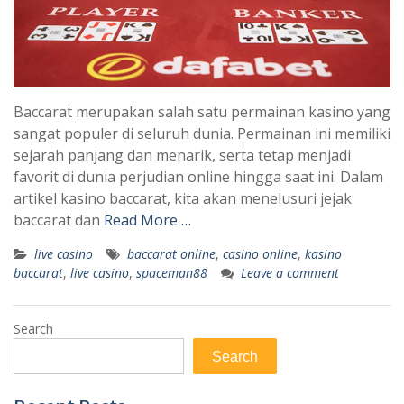
Baccarat merupakan salah satu permainan kasino yang
sangat populer di seluruh dunia. Permainan ini memiliki
sejarah panjang dan menarik, serta tetap menjadi
favorit di dunia perjudian online hingga saat ini. Dalam
artikel kasino baccarat, kita akan menelusuri jejak
baccarat dan
Read More …
live casino
baccarat online
,
casino online
,
kasino
baccarat
,
live casino
,
spaceman88
Leave a comment
Search
Search