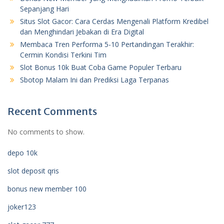
Sepanjang Hari
Situs Slot Gacor: Cara Cerdas Mengenali Platform Kredibel
dan Menghindari Jebakan di Era Digital
Membaca Tren Performa 5-10 Pertandingan Terakhir:
Cermin Kondisi Terkini Tim
Slot Bonus 10k Buat Coba Game Populer Terbaru
Sbotop Malam Ini dan Prediksi Laga Terpanas
Recent Comments
No comments to show.
depo 10k
slot deposit qris
bonus new member 100
joker123