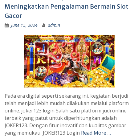
Meningkatkan Pengalaman Bermain Slot
Gacor
June 15, 2024
admin
Pada era digital seperti sekarang ini, kegiatan berjudi
telah menjadi lebih mudah dilakukan melalui platform
online. joker123 login Salah satu platform judi online
terbaik yang patut untuk diperhitungkan adalah
JOKER123. Dengan fitur inovatif dan kualitas gambar
yang memukau, JOKER123 Login
Read More …