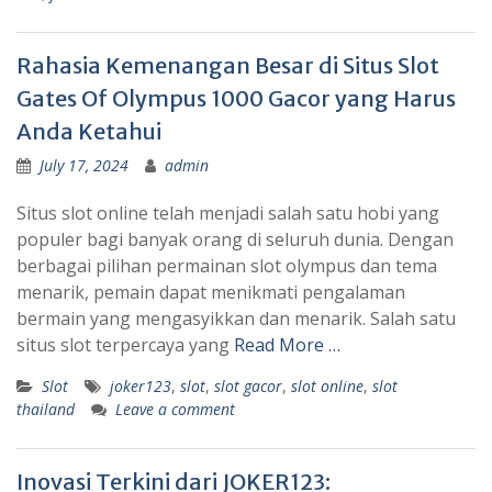
Rahasia Kemenangan Besar di Situs Slot
Gates Of Olympus 1000 Gacor yang Harus
Anda Ketahui
July 17, 2024
admin
Situs slot online telah menjadi salah satu hobi yang
populer bagi banyak orang di seluruh dunia. Dengan
berbagai pilihan permainan slot olympus dan tema
menarik, pemain dapat menikmati pengalaman
bermain yang mengasyikkan dan menarik. Salah satu
situs slot terpercaya yang
Read More …
Slot
joker123
,
slot
,
slot gacor
,
slot online
,
slot
thailand
Leave a comment
Inovasi Terkini dari JOKER123: