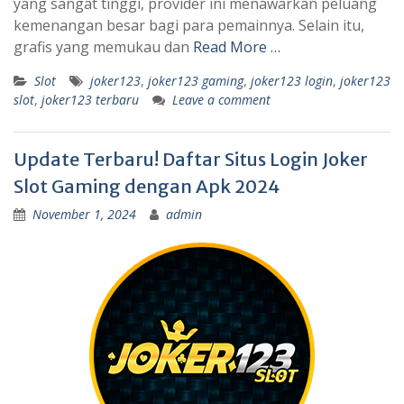
yang sangat tinggi, provider ini menawarkan peluang
kemenangan besar bagi para pemainnya. Selain itu,
grafis yang memukau dan
Read More …
Slot
joker123
,
joker123 gaming
,
joker123 login
,
joker123
slot
,
joker123 terbaru
Leave a comment
Update Terbaru! Daftar Situs Login Joker
Slot Gaming dengan Apk 2024
November 1, 2024
admin