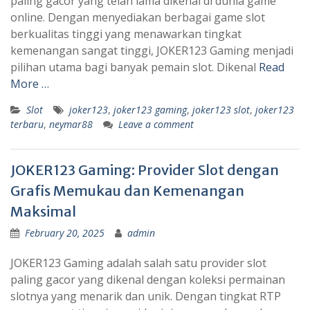
paling gacor yang telah lama dikenal di dunia game
online. Dengan menyediakan berbagai game slot
berkualitas tinggi yang menawarkan tingkat
kemenangan sangat tinggi, JOKER123 Gaming menjadi
pilihan utama bagi banyak pemain slot. Dikenal
Read
More …
Slot
joker123
,
joker123 gaming
,
joker123 slot
,
joker123
terbaru
,
neymar88
Leave a comment
JOKER123 Gaming: Provider Slot dengan
Grafis Memukau dan Kemenangan
Maksimal
February 20, 2025
admin
JOKER123 Gaming adalah salah satu provider slot
paling gacor yang dikenal dengan koleksi permainan
slotnya yang menarik dan unik. Dengan tingkat RTP