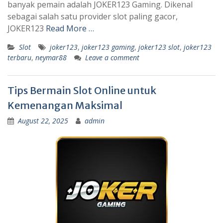
banyak pemain adalah JOKER123 Gaming. Dikenal
sebagai salah satu provider slot paling gacor,
JOKER123
Read More …
Slot
joker123
,
joker123 gaming
,
joker123 slot
,
joker123
terbaru
,
neymar88
Leave a comment
Tips Bermain Slot Online untuk
Kemenangan Maksimal
August 22, 2025
admin