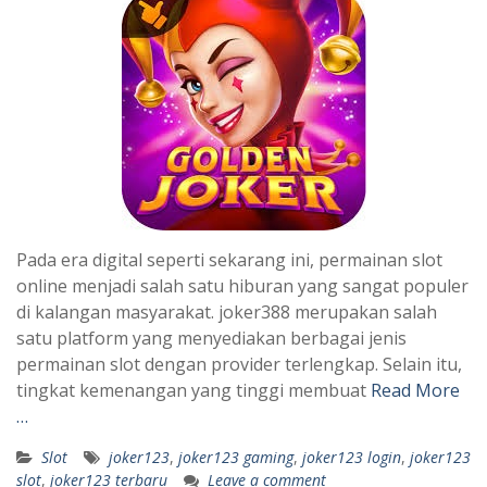
Pada era digital seperti sekarang ini, permainan slot
online menjadi salah satu hiburan yang sangat populer
di kalangan masyarakat. joker388 merupakan salah
satu platform yang menyediakan berbagai jenis
permainan slot dengan provider terlengkap. Selain itu,
tingkat kemenangan yang tinggi membuat
Read More
…
Slot
joker123
,
joker123 gaming
,
joker123 login
,
joker123
slot
,
joker123 terbaru
Leave a comment