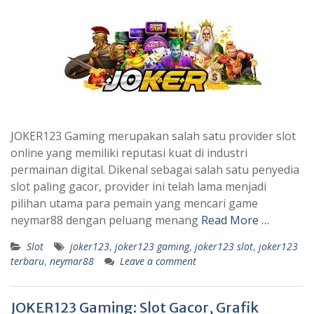
JOKER123 Gaming merupakan salah satu provider slot
online yang memiliki reputasi kuat di industri
permainan digital. Dikenal sebagai salah satu penyedia
slot paling gacor, provider ini telah lama menjadi
pilihan utama para pemain yang mencari game
neymar88 dengan peluang menang
Read More …
Slot
joker123
,
joker123 gaming
,
joker123 slot
,
joker123
terbaru
,
neymar88
Leave a comment
JOKER123 Gaming: Slot Gacor, Grafik