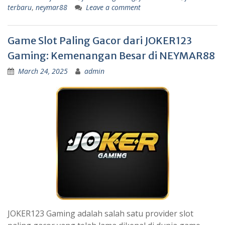
terbaru
,
neymar88
Leave a comment
Game Slot Paling Gacor dari JOKER123
Gaming: Kemenangan Besar di NEYMAR88
March 24, 2025
admin
JOKER123 Gaming adalah salah satu provider slot