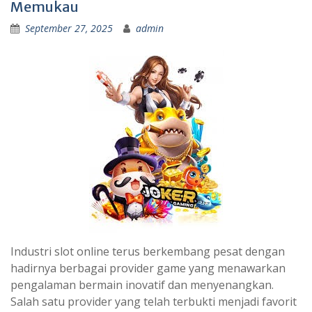
Memukau
September 27, 2025
admin
Industri slot online terus berkembang pesat dengan
hadirnya berbagai provider game yang menawarkan
pengalaman bermain inovatif dan menyenangkan.
Salah satu provider yang telah terbukti menjadi favorit