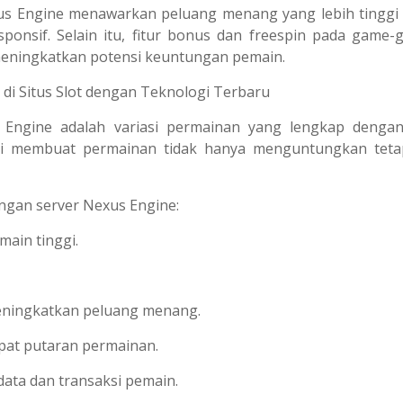
us Engine menawarkan peluang menang yang lebih tinggi
sponsif. Selain itu, fitur bonus dan freespin pada game-
 meningkatkan potensi keuntungan pemain.
i Situs Slot dengan Teknologi Terbaru
s Engine adalah variasi permainan yang lengkap dengan
 ini membuat permainan tidak hanya menguntungkan teta
engan server Nexus Engine:
main tinggi.
meningkatkan peluang menang.
pat putaran permainan.
ata dan transaksi pemain.