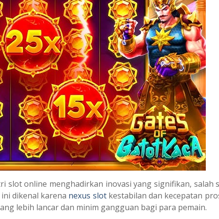
 slot online menghadirkan inovasi yang signifikan, salah 
ini dikenal karena
nexus slot
kestabilan dan kecepatan pro
ng lebih lancar dan minim gangguan bagi para pemain.