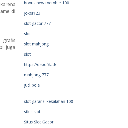
bonus new member 100
 karena
game di
joker123
slot gacor 777
slot
 grafis
slot mahjong
pi juga
slot
https://depo5k.id/
mahjong 777
judi bola
slot garansi kekalahan 100
situs slot
Situs Slot Gacor