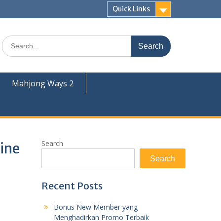
Quick Links
Search
for:
Mahjong Ways 2
Search
gine
Search
Recent Posts
Bonus New Member yang
Menghadirkan Promo Terbaik