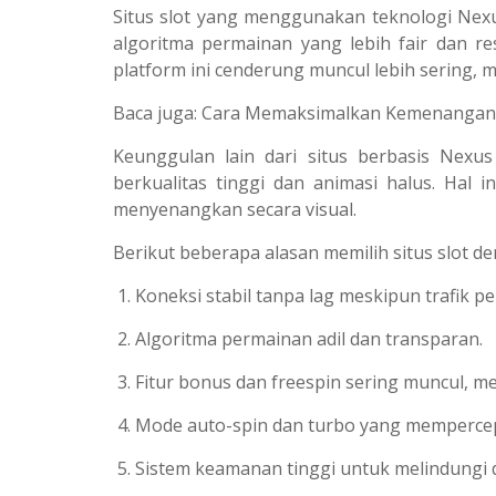
Situs slot yang menggunakan teknologi Nex
algoritma permainan yang lebih fair dan re
platform ini cenderung muncul lebih sering,
Baca juga: Cara Memaksimalkan Kemenangan d
Keunggulan lain dari situs berbasis Nexu
berkualitas tinggi dan animasi halus. Hal
menyenangkan secara visual.
Berikut beberapa alasan memilih situs slot d
Koneksi stabil tanpa lag meskipun trafik pe
Algoritma permainan adil dan transparan.
Fitur bonus dan freespin sering muncul, 
Mode auto-spin dan turbo yang memperce
Sistem keamanan tinggi untuk melindungi d