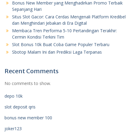
Bonus New Member yang Menghadirkan Promo Terbaik
Sepanjang Hari
Situs Slot Gacor: Cara Cerdas Mengenali Platform Kredibel
dan Menghindari Jebakan di Era Digital
Membaca Tren Performa 5-10 Pertandingan Terakhir:
Cermin Kondisi Terkini Tim
Slot Bonus 10k Buat Coba Game Populer Terbaru
Sbotop Malam Ini dan Prediksi Laga Terpanas
Recent Comments
No comments to show.
depo 10k
slot deposit qris
bonus new member 100
joker123