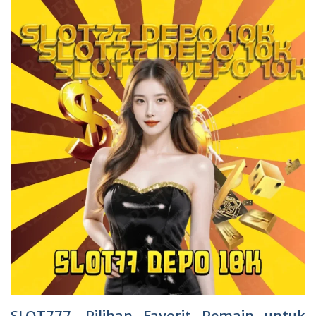
SLOT777, Pilihan Favorit Pemain untuk