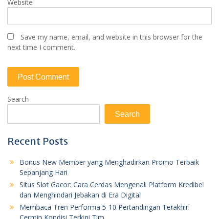
Website
Save my name, email, and website in this browser for the
next time I comment.
Search
Search
Recent Posts
Bonus New Member yang Menghadirkan Promo Terbaik
Sepanjang Hari
Situs Slot Gacor: Cara Cerdas Mengenali Platform Kredibel
dan Menghindari Jebakan di Era Digital
Membaca Tren Performa 5-10 Pertandingan Terakhir:
Cermin Kondisi Terkini Tim