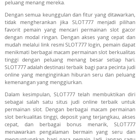
peluang menang mereka.
Dengan semua keunggulan dan fitur yang ditawarkan,
tidak mengherankan jika SLOT777 menjadi pilihan
favorit pemain yang mencari permainan slot gacor
dengan modal ringan. Dengan akses yang cepat dan
mudah melalui link resmi SLOT777 login, pemain dapat
menikmati berbagai macam permainan slot berkualitas
tinggi dengan peluang menang besar setiap hari.
SLOT777 adalah destinasi terbaik bagi para pecinta judi
online yang menginginkan hiburan seru dan peluang
kemenangan yang menggiurkan.
Dalam kesimpulan, SLOT777 telah membuktikan diri
sebagai salah satu situs judi online terbaik untuk
permainan slot. Dengan berbagai macam permainan
slot berkualitas tinggi, deposit yang terjangkau, akses
cepat, dan berbagai bonus menarik, SLOT777
menawarkan pengalaman bermain yang seru dan
menguntungkan bagi para pemain. Jadi, jangan ragu