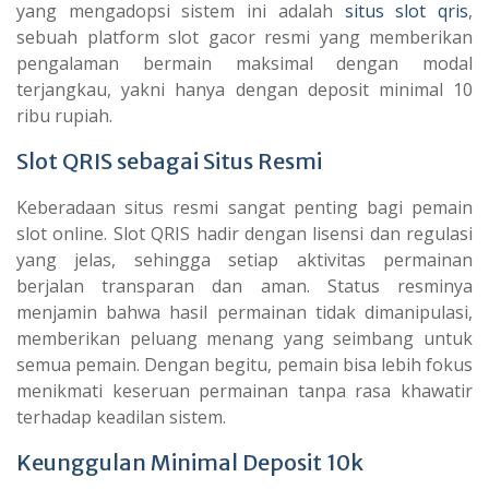
yang mengadopsi sistem ini adalah
situs slot qris
,
sebuah platform slot gacor resmi yang memberikan
pengalaman bermain maksimal dengan modal
terjangkau, yakni hanya dengan deposit minimal 10
ribu rupiah.
Slot QRIS sebagai Situs Resmi
Keberadaan situs resmi sangat penting bagi pemain
slot online. Slot QRIS hadir dengan lisensi dan regulasi
yang jelas, sehingga setiap aktivitas permainan
berjalan transparan dan aman. Status resminya
menjamin bahwa hasil permainan tidak dimanipulasi,
memberikan peluang menang yang seimbang untuk
semua pemain. Dengan begitu, pemain bisa lebih fokus
menikmati keseruan permainan tanpa rasa khawatir
terhadap keadilan sistem.
Keunggulan Minimal Deposit 10k