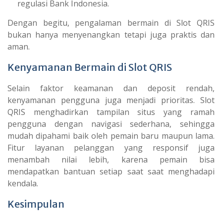
regulasi Bank Indonesia.
Dengan begitu, pengalaman bermain di Slot QRIS
bukan hanya menyenangkan tetapi juga praktis dan
aman.
Kenyamanan Bermain di Slot QRIS
Selain faktor keamanan dan deposit rendah,
kenyamanan pengguna juga menjadi prioritas. Slot
QRIS menghadirkan tampilan situs yang ramah
pengguna dengan navigasi sederhana, sehingga
mudah dipahami baik oleh pemain baru maupun lama.
Fitur layanan pelanggan yang responsif juga
menambah nilai lebih, karena pemain bisa
mendapatkan bantuan setiap saat saat menghadapi
kendala.
Kesimpulan