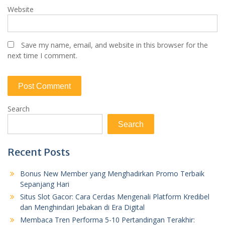
Website
Save my name, email, and website in this browser for the
next time I comment.
Search
Search
Recent Posts
Bonus New Member yang Menghadirkan Promo Terbaik
Sepanjang Hari
Situs Slot Gacor: Cara Cerdas Mengenali Platform Kredibel
dan Menghindari Jebakan di Era Digital
Membaca Tren Performa 5-10 Pertandingan Terakhir: