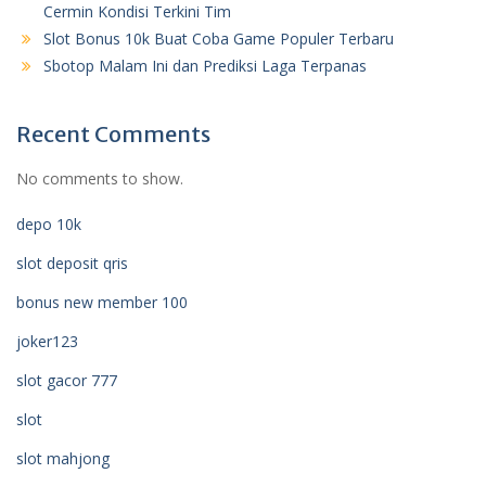
Cermin Kondisi Terkini Tim
Slot Bonus 10k Buat Coba Game Populer Terbaru
Sbotop Malam Ini dan Prediksi Laga Terpanas
Recent Comments
No comments to show.
depo 10k
slot deposit qris
bonus new member 100
joker123
slot gacor 777
slot
slot mahjong