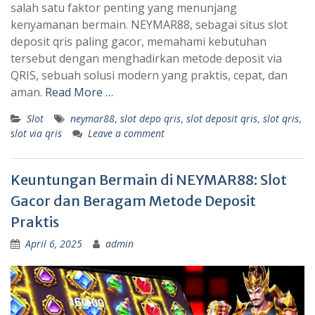
salah satu faktor penting yang menunjang
kenyamanan bermain. NEYMAR88, sebagai situs slot
deposit qris paling gacor, memahami kebutuhan
tersebut dengan menghadirkan metode deposit via
QRIS, sebuah solusi modern yang praktis, cepat, dan
aman.
Read More …
Slot
neymar88
,
slot depo qris
,
slot deposit qris
,
slot qris
,
slot via qris
Leave a comment
Keuntungan Bermain di NEYMAR88: Slot
Gacor dan Beragam Metode Deposit
Praktis
April 6, 2025
admin