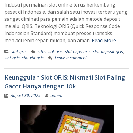
Industri permainan slot online terus berkembang
pesat di Indonesia, dan salah satu inovasi terbaru yang
sangat diminati para pemain adalah metode deposit
melalui QRIS. Teknologi QRIS (Quick Response Code
Indonesian Standard) membuat proses transaksi
menjadi lebih cepat, mudah, dan aman.
Read More …
slot qris
situs slot qris
,
slot depo qris
,
slot deposit qris
,
slot qris
,
slot via qris
Leave a comment
Keunggulan Slot QRIS: Nikmati Slot Paling
Gacor Hanya dengan 10k
August 30, 2025
admin