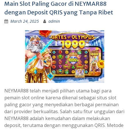
Main Slot Paling Gacor di NEYMAR88
dengan Deposit QRIS yang Tanpa Ribet
March 24, 2025
admin
NEYMAR88 telah menjadi pilihan utama bagi para
pemain slot online karena dikenal sebagai situs slot
paling gacor yang menyediakan berbagai permainan
dari provider berkualitas. Salah satu fitur unggulan dari
NEYMAR88 adalah kemudahan dalam melakukan
deposit, terutama dengan menggunakan QRIS. Metode