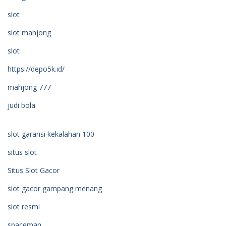
slot
slot mahjong
slot
https://depo5k.id/
mahjong 777
judi bola
slot garansi kekalahan 100
situs slot
Situs Slot Gacor
slot gacor gampang menang
slot resmi
spaceman