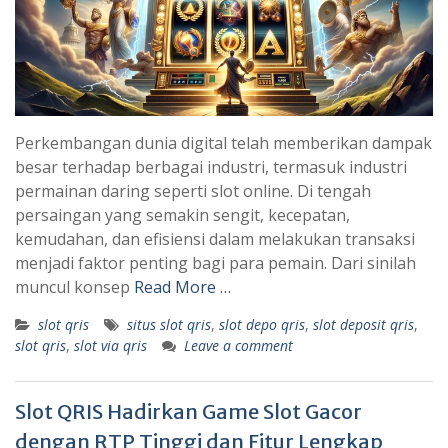
Perkembangan dunia digital telah memberikan dampak
besar terhadap berbagai industri, termasuk industri
permainan daring seperti slot online. Di tengah
persaingan yang semakin sengit, kecepatan,
kemudahan, dan efisiensi dalam melakukan transaksi
menjadi faktor penting bagi para pemain. Dari sinilah
muncul konsep
Read More …
slot qris
situs slot qris
,
slot depo qris
,
slot deposit qris
,
slot qris
,
slot via qris
Leave a comment
Slot QRIS Hadirkan Game Slot Gacor
dengan RTP Tinggi dan Fitur Lengkap